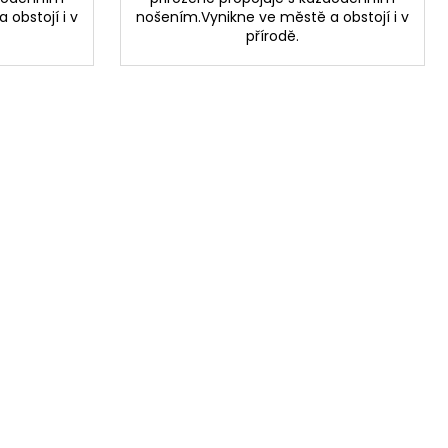
obstojí i v
nošením.Vynikne ve městě a obstojí i v
přírodě.